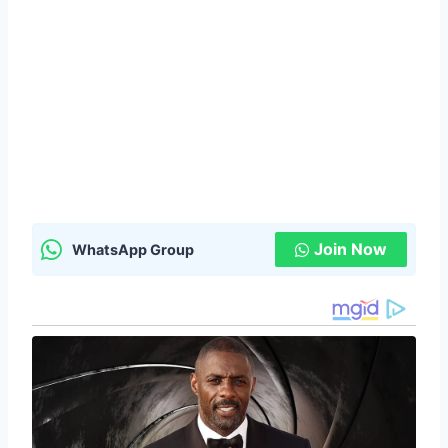
Join Now
WhatsApp Group