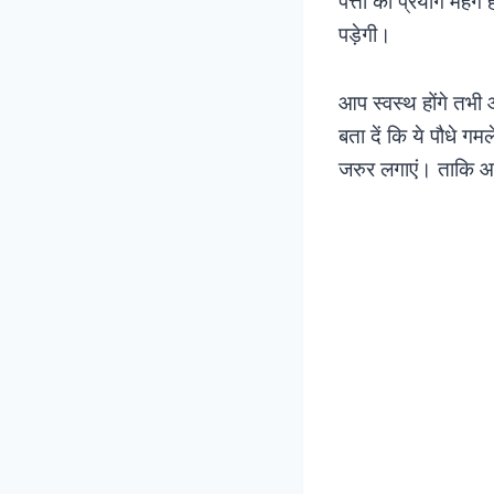
पत्तों का प्रयोग महं
पड़ेगी।
आप स्वस्थ होंगे तभी आ
बता दें कि ये पौधे गम
जरुर लगाएं। ताकि आ