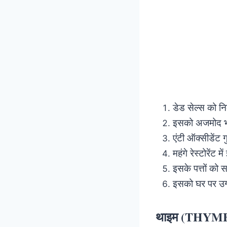
डेड सेल्स को 
इसको अजमोद भ
एंटी ऑक्सीडेंट ग
महंगे रेस्टोरेंट 
इसके पत्तों को स
इसको घर पर उ
थाइम (THYM