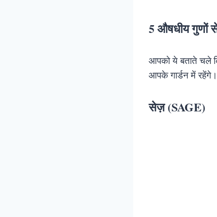
5 औषधीय गुणों स
आपको ये बताते चले कि
आपके गार्डन में रहे
सेज़ (SAGE)