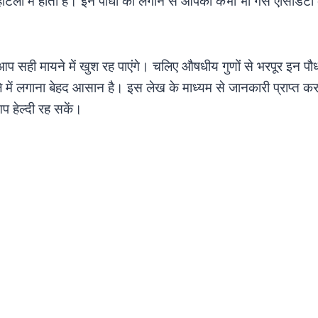
गे होटलों में होता है। इन पौधों को लगाने से आपको कभी भी गैस एसिडिटी
प सही मायने में खुश रह पाएंगे। चलिए औषधीय गुणों से भरपूर इन पौधों क
ले में लगाना बेहद आसान है। इस लेख के माध्यम से जानकारी प्राप्त कर इन
प हेल्दी रह सकें।