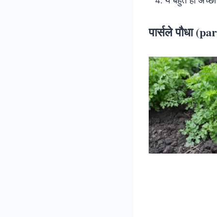
पार्सले पौधा (pa