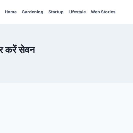
Home
Gardening
Startup
Lifestyle
Web Stories
र करें सेवन