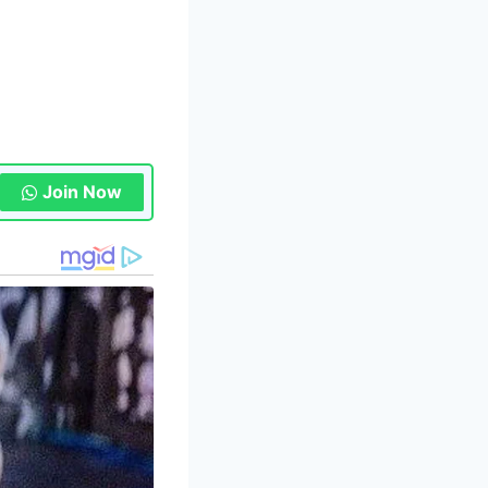
Join Now