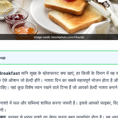
oup
 Breakfast
यानि सुबह के ब्रेकफास्ट क्या खाएं, हर किसी के दिमाग में यह
े ऐसे ऑप्शन जाे हेल्दी होंगे। नाश्ता दिन का सबसे महत्वपूर्ण भोजन होता है औ
िए। यहां कुछ विशेष ध्यान रखने वाले टिप्स हैं जो आपको हेल्दी नाश्ता बनाने म
 नाश्ते में फल और सब्जियां शामिल करना जरूरी है। इससे आपको फाइबर, व
ोगी।
आहार
: फाइबर से भरपूर नाश्ते का सेवन करना बहुत फायदेमंद होता है। यह आ