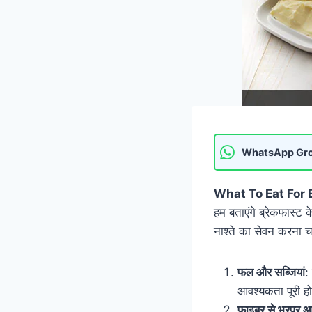
WhatsApp Gr
What To Eat For
हम बताएंगे ब्रेकफास्ट क
नाश्ते का सेवन करना चाह
फल और सब्जियां
:
आवश्यकता पूरी ह
फ़ाइबर से भरपूर 