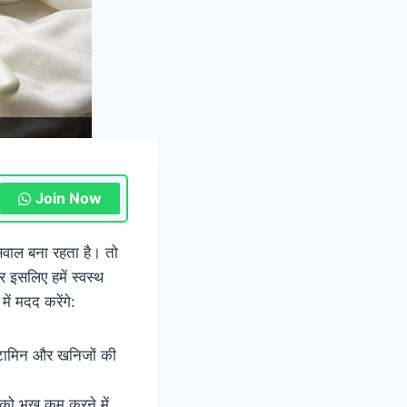
Join Now
 सवाल बना रहता है। तो
र इसलिए हमें स्वस्थ
ें मदद करेंगे:
िटामिन और खनिजों की
पको भूख कम करने में