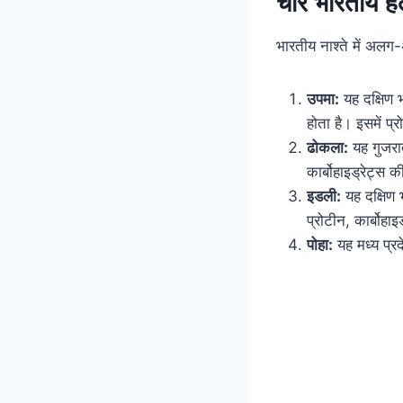
चार भारतीय हेल
भारतीय नाश्ते में अलग-अ
उपमा:
यह दक्षिण भ
होता है। इसमें प्
ढोकला:
यह गुजरात
कार्बोहाइड्रेट्स 
इडली:
यह दक्षिण 
प्रोटीन, कार्बोहा
पोहा:
यह मध्य प्रद