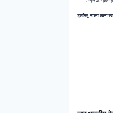
मात्रा कम होती ह
इसलिए, नाश्ता खाना स्व