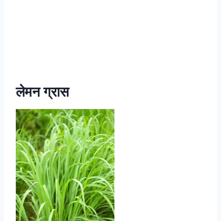
लेमन ग्रास