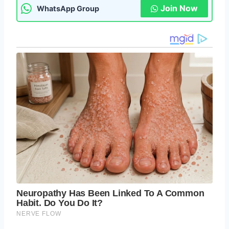
Join Now
WhatsApp Group