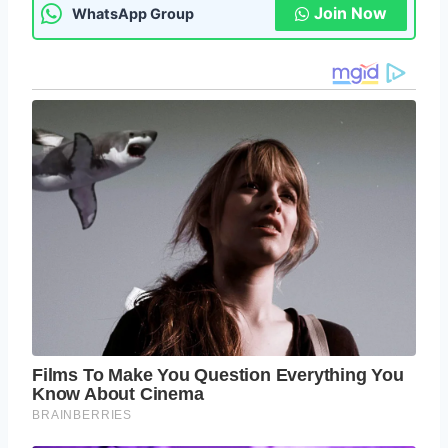
Join Now
WhatsApp Group