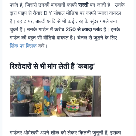
पसंद है, जिससे उनकी बागवानी काफी
सस्ती
बन जाती है। उनके
द्वारा पाइप से तैयार DIY सोशल मीडिया पर काफी ज्यादा वायरल
है। वह टायर, बाल्टी आदि से भी कई तरह के सुंदर गमले बना
चुकी हैं। उनके गार्डन में करीब
250 से ज़्यादा प्लांट
हैं। इनके
गार्डन की बहुत सी वीडियो वायरल है। चैनल से जुड़ने के लिए
लिंक पर क्लिक
करें।
रिश्तेदारों से भी मांग लेती हैं ‘कबाड़’
गार्डनर ओमेश्वरी अपने शौक को लेकर कितनी जुनूनी हैं, इसका