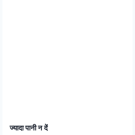
ज्यादा पानी न दें