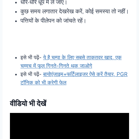
धीरे-धीरे धूप में ले जाएं।
कुछ समय लगातार देखरेख करें, कोई समस्या तो नहीं।
पत्तियों के पीलेपन को जांचते रहें।
इसे भी पढ़ें-
ये है चम्पा के लिए सबसे ताकतवर खाद, एक
चम्मच में फूल गिनते-गिनते थक जाओगे
इसे भी पढ़ें-
बायोएंजाइम+फर्टिलाइजर ऐसे करें तैयार, PGR
टॉनिक को भी करेगी फेल
वीडियो भी देखें