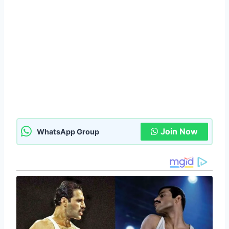
Join Now
WhatsApp Group