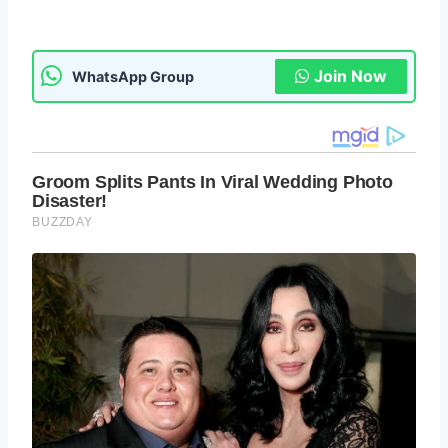
Join Now
WhatsApp Group