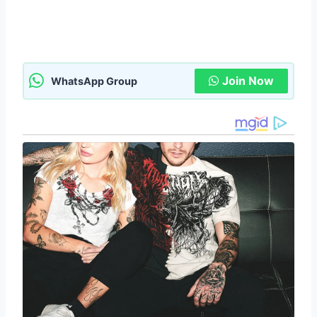
Join Now
WhatsApp Group