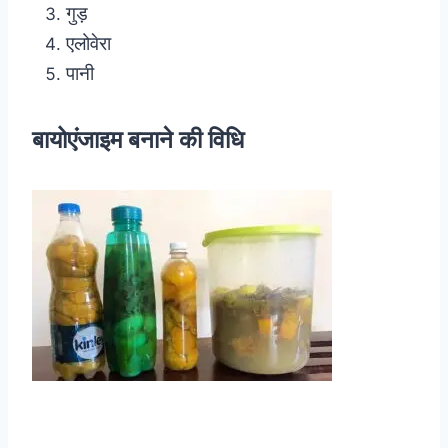
गुड़
एलोवेरा
पानी
बायोएंजाइम बनाने की विधि