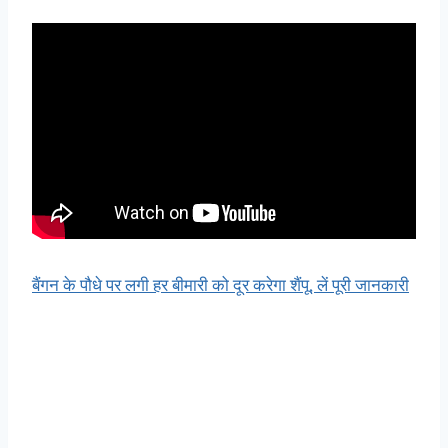
बैंगन के पौधे पर लगी हर बीमारी को दूर करेगा शैंपू, लें पूरी जानकारी