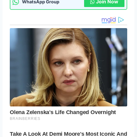
Join Now
WhatsApp Group