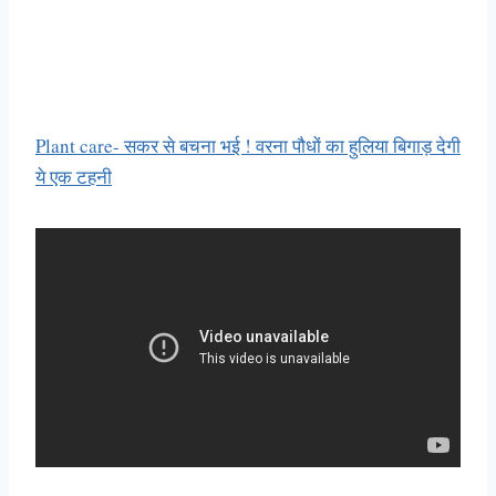
Plant care- सकर से बचना भई ! वरना पौधों का हुलिया बिगाड़ देगी
ये एक टहनी