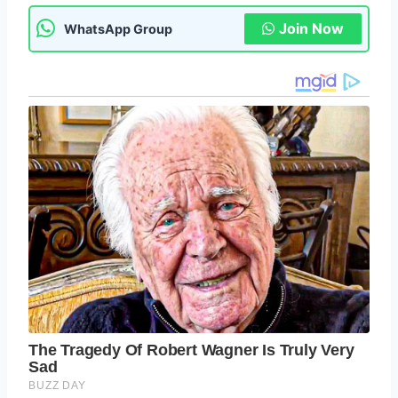
Join Now
WhatsApp Group