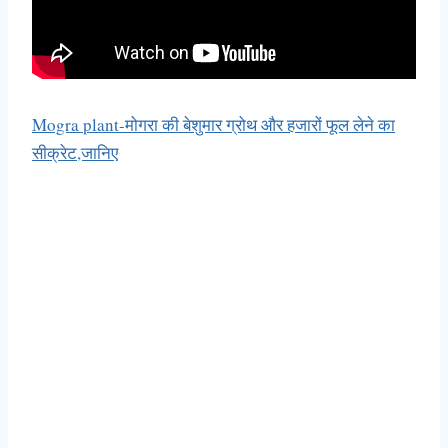
Mogra plant-मोगरा की बेशुमार ग्रोथ और हजारों फूल लेने का
सीक्रेट,जानिए