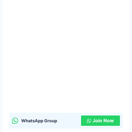
Join Now
WhatsApp Group