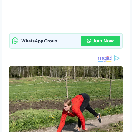
Join Now
WhatsApp Group