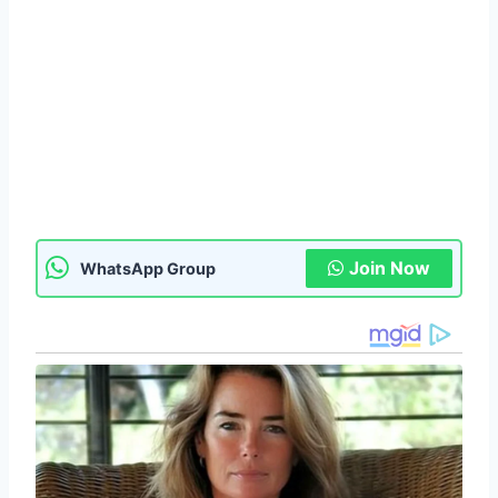
Join Now
WhatsApp Group