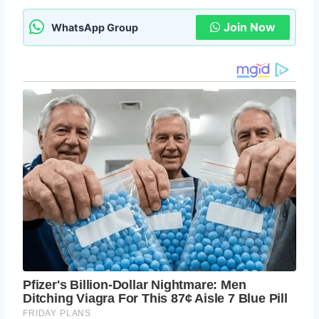
Join Now
WhatsApp Group