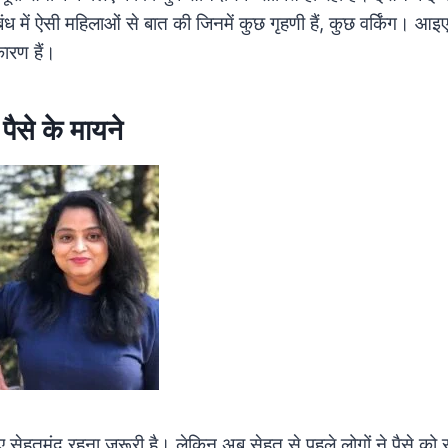
ध में ऐसी महिलाओं से बात की जिनमें कुछ गृहणी हैं, कुछ वर्किंग। आइए इन
कारण हैं।
 पैसे के मायने
ए सेहतमंद रहना जरूरी है। लेकिन अब सेहत से पहले लोगों ने पैसे को