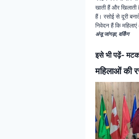
खाती हैं और खिलाती 
हैं। रसोई से दूरी बन
निवेदन हैं कि महिलाए
अंजू जांगड़ा, वर्किंग
इसे भी पढ़ें-
मटका
महिलाओं की रस