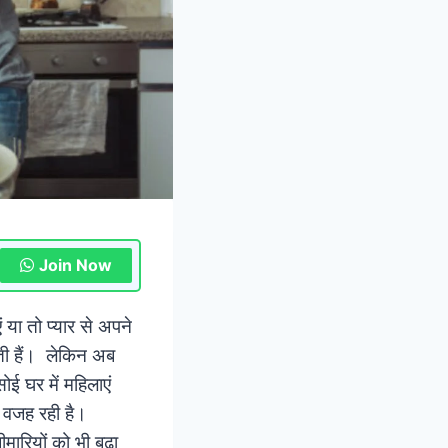
Join Now
या तो प्यार से अपने
झती हैं। लेकिन अब
ई घर में महिलाएं
स वजह रही है।
ारियों को भी बढ़ा