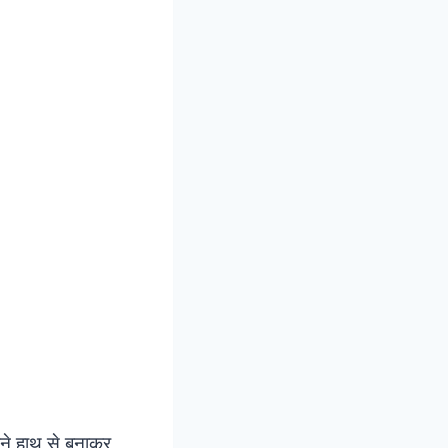
पने हाथ से बनाकर