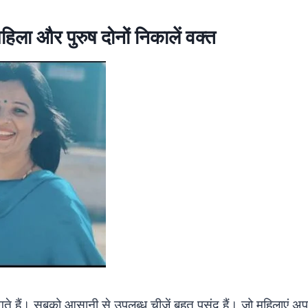
हिला और पुरुष दोनों निकालें वक्त
े हैं। सबको आसानी से उपलब्ध चीजें बहुत पसंद हैं। जो महिलाएं अ