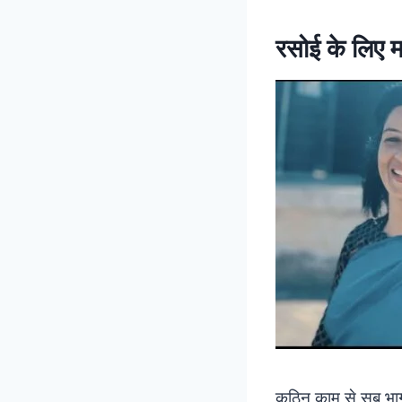
रसोई के लिए म
कठिन काम से सब भागत