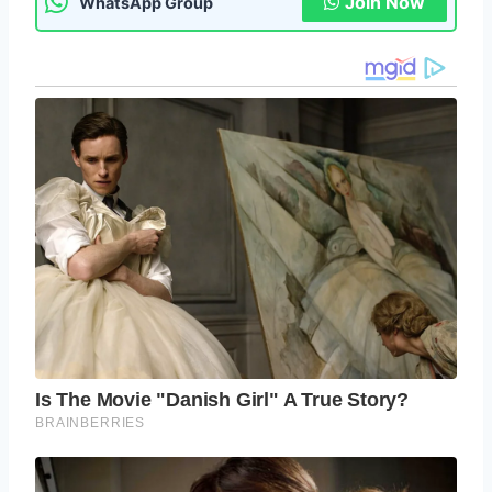
Join Now
WhatsApp Group