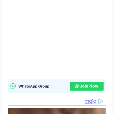
Join Now
WhatsApp Group