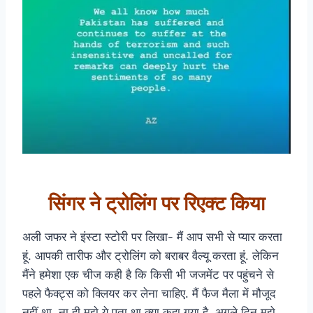
सिंगर ने ट्रोलिंग पर रिएक्ट किया
अली जफर ने इंस्टा स्टोरी पर लिखा- मैं आप सभी से प्यार करता
हूं. आपकी तारीफ और ट्रोलिंग को बराबर वैल्यू करता हूं. लेकिन
मैंने हमेशा एक चीज कही है कि किसी भी जजमेंट पर पहुंचने से
पहले फैक्ट्स को क्लियर कर लेना चाहिए. मैं फैज मैला में मौजूद
नहीं था. ना ही मुझे ये पता था क्या कहा गया है. अगले दिन मुझे