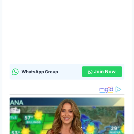
Join Now
WhatsApp Group