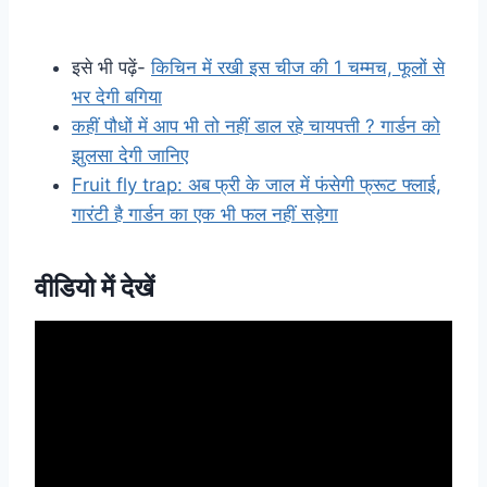
इसे भी पढ़ें-
किचिन में रखी इस चीज की 1 चम्मच, फूलों से
भर देगी बगिया
कहीं पौधों में आप भी तो नहीं डाल रहे चायपत्ती ? गार्डन को
झुलसा देगी जानिए
Fruit fly trap: अब फ्री के जाल में फंसेगी फ्रूट फ्लाई,
गारंटी है गार्डन का एक भी फल नहीं सड़ेगा
वीडियो में देखें