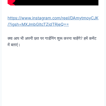
https://www.instagram.com/reel/DAmytmoyCJK
/?igsh=MXJmbGltcTZjdTRjeQ==
क्या आप भी अपनी छत पर गार्डनिंग शुरू करना चाहेंगे? हमें कमेंट
में बताएं।