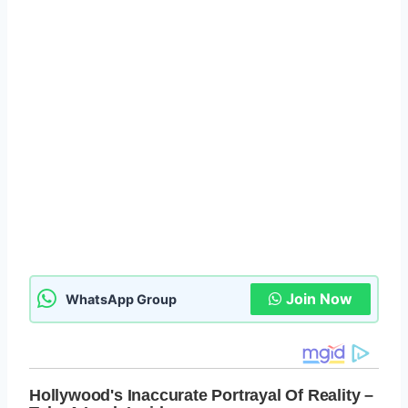
Join Now
WhatsApp Group