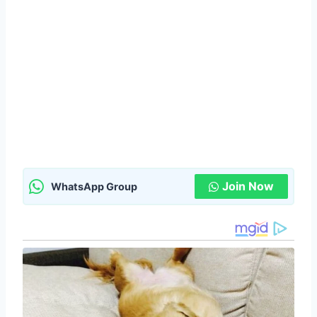
Join Now
WhatsApp Group