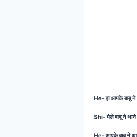
He- हा आपके बाबू ने
Shi- मेले बाबू ने थाने
He- आपके बाबू ने था