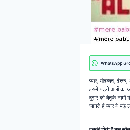
WhatsApp Gr
प्यार, मोहब्बत, ईश्क
इसमें पड़ने वालों का 
दूसरे को बेतुके नामों
जानते हैं प्यार में पड
इनकी होती है बाबू सोन