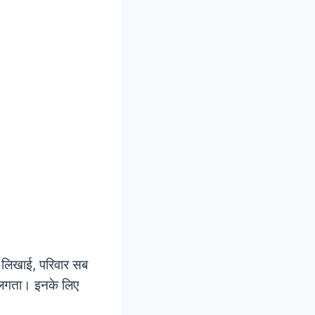
ाई-लिखाई, परिवार सब
ं लगता। इनके लिए