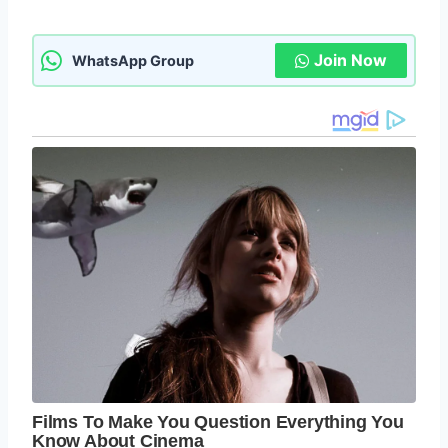
Join Now
WhatsApp Group