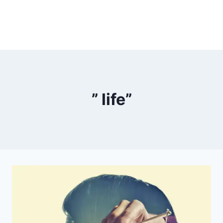
” life”