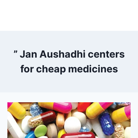
” Jan Aushadhi centers
for cheap medicines