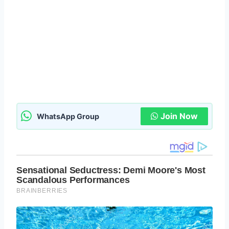
Join Now
WhatsApp Group