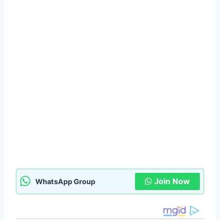
Join Now
WhatsApp Group