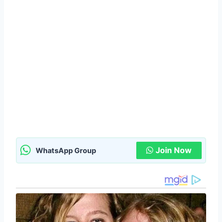
Join Now
WhatsApp Group