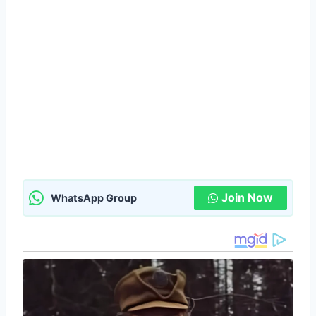
Join Now
WhatsApp Group