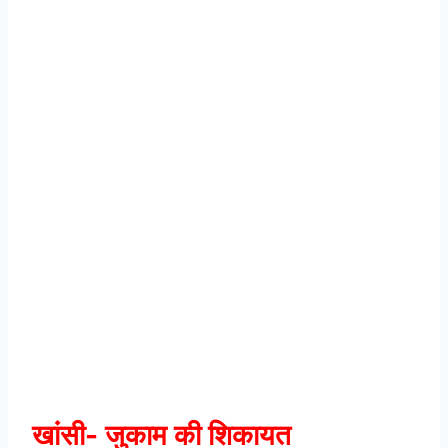
खांसी- जुकाम की शिकायत