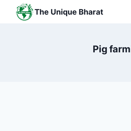
Skip
The Unique Bharat
to
content
Pig farmin