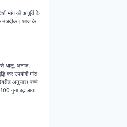
शी मांग की आपूर्ति के
आर के नजदीक। आज के
ै।
जैसे आलू, अनाज,
ृद्धि कर उपयोगी मांस
(ब्रीड अनुसार) बच्चे
 100 गुना बढ़ जाता