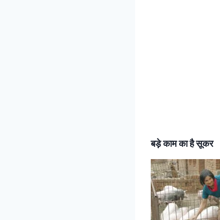
बड़े काम का है सूकर