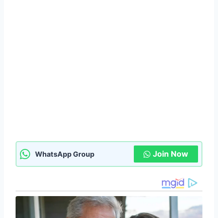
Join Now
WhatsApp Group