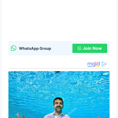
Join Now
WhatsApp Group