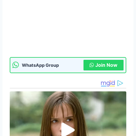
Join Now
WhatsApp Group