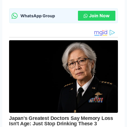
Join Now
WhatsApp Group