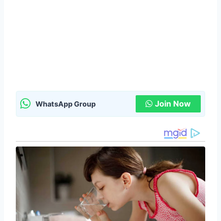
Join Now
WhatsApp Group