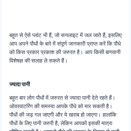
बहुत से ऐसे प्लांट भी हैं, जो सनलाइट में जल जाते हैं, इसलिए
आप अपने पौधों के बारे में संपूर्ण जानकारी प्राप्त करें कि पौधे
को किस प्रकार प्रकाश की जरुरत है। आप किसी बागवानी
विशेषज्ञ की सलाह ले सकते हैं।
ज्यादा पानी
बहुत बार लोग पौधों में जरुरत से ज्यादा पानी देते रहते हैं।
ओवरवाटरिंग की समस्या आपके पौधे को मार सकती है।
पौधों की जड़ गल जाएगी और ये खराब हो जाएगा। हालांकि
पौधों के लिए पानी जरुरी है, लेकिन आपको इसकी मात्रा