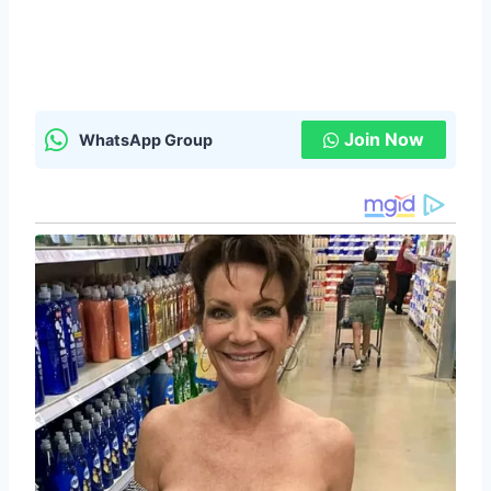
Join Now
WhatsApp Group