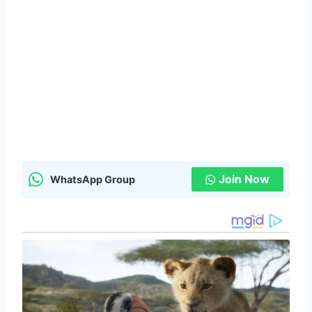
Join Now
WhatsApp Group