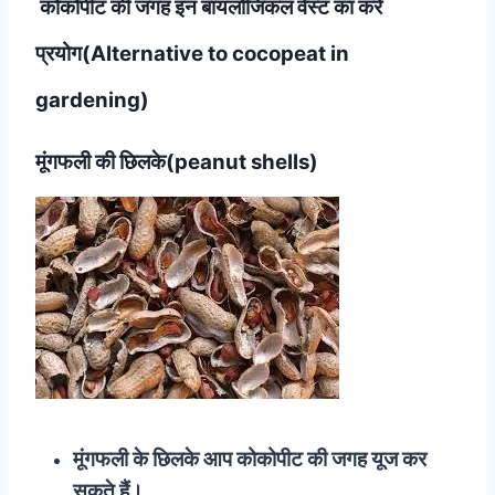
कोकोपीट की जगह इन बायलोजिकल वेस्ट का करें
प्रयोग(Alternative to cocopeat in
gardening)
मूंगफली की छिलके(peanut shells)
मूंगफली के छिलके आप कोकोपीट की जगह यूज कर
सकते हैं।