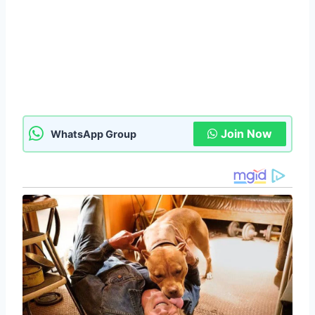
Join Now
WhatsApp Group