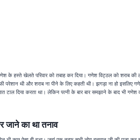
णेश के हस्ते खेलते परिवार को तबाह कर दिया। गणेश विट्ठल को शराब क
 परेशान थी और शराब ना पीने के लिए कहती थी। झगड़ा ना हो इसलिए गणेश
 बात टाल दिया करता था। लेकिन पत्नी के बार बार समझाने के बाद भी गणे
कर जाने का था तनाव
 दिन भी कुछ ऐसा ही हुआ। जहां एक तरफ सभी लोग हनुमान जी की पूजा कर रह