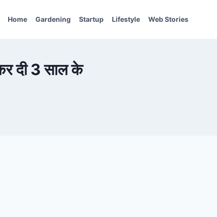
Home
Gardening
Startup
Lifestyle
Web Stories
 कर दी 3 साल के