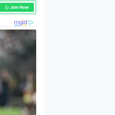
Join Now