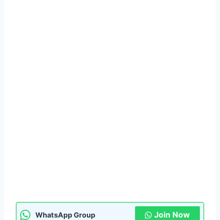
Join Now
WhatsApp Group