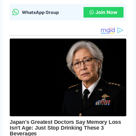
Join Now
WhatsApp Group