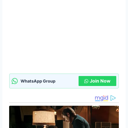
Join Now
WhatsApp Group