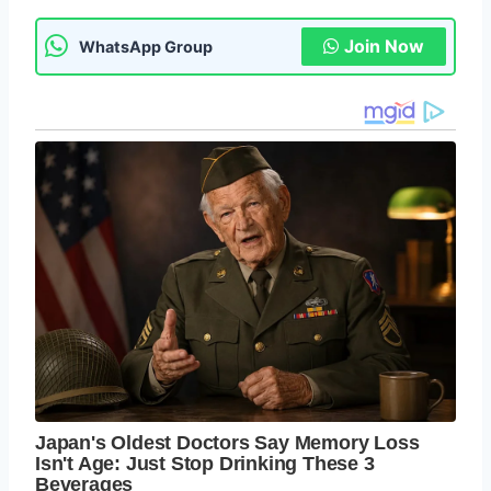
Join Now
WhatsApp Group